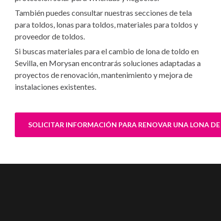
También puedes consultar nuestras secciones de
tela
para toldos
,
lonas para toldos
,
materiales para toldos
y
proveedor de toldos
.
Si buscas materiales para el cambio de lona de toldo en
Sevilla, en Morysan encontrarás soluciones adaptadas a
proyectos de renovación, mantenimiento y mejora de
instalaciones existentes.
SOLICITAR INFORMACIÓN PARA RENOVAR UNA LONA D