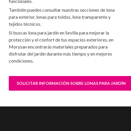
funcionales.
También puedes consultar nuestras secciones de
lona
para exterior
,
lonas para toldos
,
lona transparente
y
tejidos técnicos
.
Si buscas lona para jardín en Sevilla para mejorar la
protección y el confort de tus espacios exteriores, en
Morysan encontrarás materiales preparados para
disfrutar del jardín durante más tiempo y en mejores
condiciones.
SOLICITAR INFORMACIÓN SOBRE LONAS PARA JARDÍN