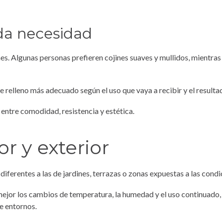
da necesidad
s. Algunas personas prefieren cojines suaves y mullidos, mientra
e relleno más adecuado según el uso que vaya a recibir y el resulta
 entre comodidad, resistencia y estética.
or y exterior
iferentes a las de jardines, terrazas o zonas expuestas a las condi
mejor los cambios de temperatura, la humedad y el uso continuado,
e entornos.