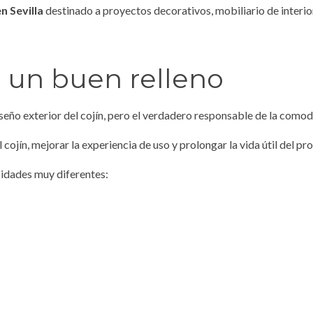
n Sevilla
destinado a proyectos decorativos, mobiliario de interior
 un buen relleno
iseño exterior del cojín, pero el verdadero responsable de la comodi
ojín, mejorar la experiencia de uso y prolongar la vida útil del pr
sidades muy diferentes: