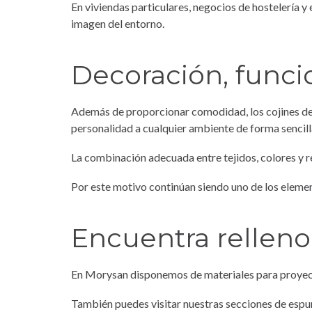
En viviendas particulares, negocios de hostelería y
imagen del entorno.
Decoración, funci
Además de proporcionar comodidad, los cojines des
personalidad a cualquier ambiente de forma sencil
La combinación adecuada entre tejidos, colores y r
Por este motivo continúan siendo uno de los eleme
Encuentra relleno 
En Morysan disponemos de materiales para proyectos
También puedes visitar nuestras secciones de
espu