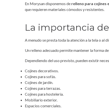
En Morysan disponemos de
relleno para cojines e
que requieren materiales cómodos y resistentes.
La importancia de
A menudo se presta toda la atención a la tela o al d
Un relleno adecuado permite mantener la forma del c
Dependiendo del uso previsto, pueden existir nece
Cojines decorativos.
Cojines para sofás.
Cojines de jardín.
Cojines para terrazas.
Cojines para hostelería.
Mobiliario exterior.
Espacios comerciales.