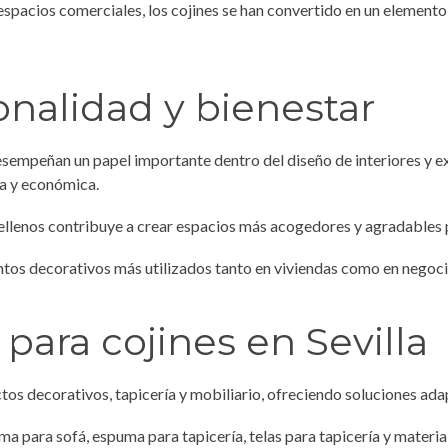
 espacios comerciales, los cojines se han convertido en un elemento
onalidad y bienestar
empeñan un papel importante dentro del diseño de interiores y ext
la y económica.
ellenos contribuye a crear espacios más acogedores y agradables pa
ntos decorativos más utilizados tanto en viviendas como en negoci
para cojines en Sevilla
 decorativos, tapicería y mobiliario, ofreciendo soluciones adap
ma para sofá
,
espuma para tapicería
,
telas para tapicería
y
materia