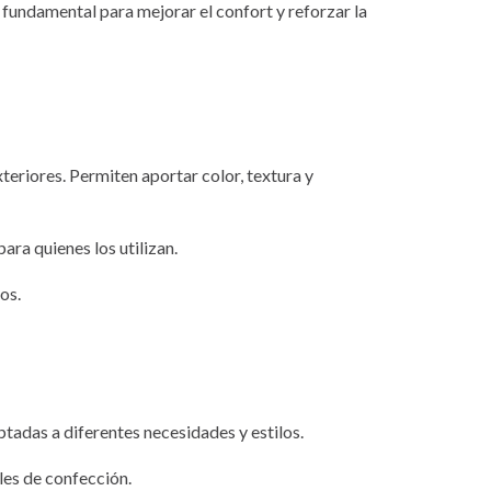
 fundamental para mejorar el confort y reforzar la
eriores. Permiten aportar color, textura y
ra quienes los utilizan.
os.
tadas a diferentes necesidades y estilos.
les de confección
.