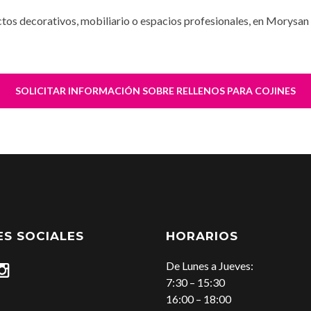
yectos decorativos, mobiliario o espacios profesionales, en Morysa
SOLICITAR INFORMACIÓN SOBRE RELLENOS PARA COJINES
ES SOCIALES
HORARIOS
De Lunes a Jueves:
7:30 – 15:30
16:00 – 18:00